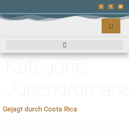
0
Kategorie:
Jugendroman
Gejagt durch Costa Rica
Schon lange wünscht sich die vierzehnjährige Steffi, einmal nach