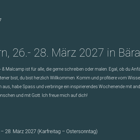
7
rn, 26.- 28. März 2027 in Bär
 & Malcamp ist für alle, die gerne schreiben oder malen. Egal, ob du Anf
tener bist, du bist herzlich Willkommen. Komm und profitiere vom Wissen
ch aus, habe Spass und verbringe ein inspirierendes Wochenende mit an
nschen und mit Gott. Ich freue mich auf dich!
s
 – 28. März 2027 (Karfreitag – Ostersonntag)