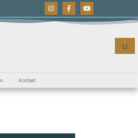
0
en
Kontakt