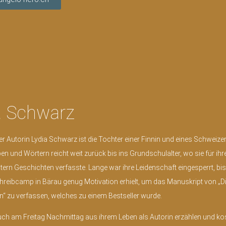
a Schwarz
r Autorin Lydia Schwarz ist die Tochter einer Finnin und eines Schweizers
n und Wörtern reicht weit zurück bis ins Grundschulalter, wo sie für ih
rn Geschichten verfasste. Lange war ihre Leidenschaft eingesperrt, bis
reibcamp in Bärau genug Motivation erhielt, um das Manuskript von „D
n“ zu verfassen, welches zu einem Bestseller wurde.
euch am Freitag Nachmittag aus ihrem Leben als Autorin erzählen und ko