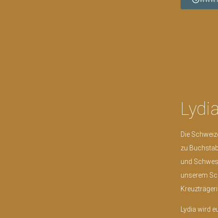
Lydi
Die Schweize
zu Buchstabe
und Schweste
unserem Sch
Kreuzträgeri
Lydia wird 