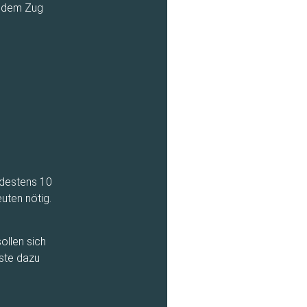
t dem Zug
ndestens 10
uten nötig.
ollen sich
ste dazu