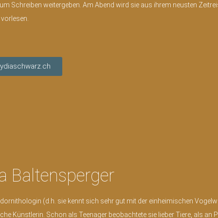
zum Schreiben weitergeben. Am Abend wird sie aus ihrem neusten Zeitr
 vorlesen.
ydiaschwarz.ch
na Baltensperger
eldornithologin (d.h. sie kennt sich sehr gut mit der einheimischen Vogelw
che Künstlerin. Schon als Teenager beobachtete sie lieber Tiere, als an 