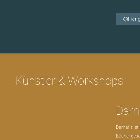
Hier 
Künstler & Workshops
Dama
Damaris ist 
Bücher gesch