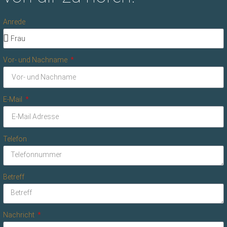
Anrede
Vor- und Nachname
E-Mail
Telefon
Betreff
Nachricht