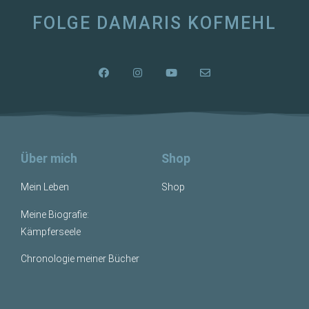
FOLGE DAMARIS KOFMEHL
Über mich
Shop
Mein Leben
Shop
Meine Biografie:
Kämpferseele
Chronologie meiner Bücher