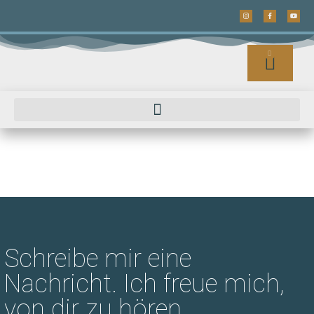
0
Schreibe mir eine
Nachricht. Ich freue mich,
von dir zu hören.