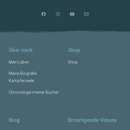
Über mich
Shop
Mein Leben
Shop
Meine Biografie:
Kämpferseele
Chronologie meiner Bücher
Blog
Ermutigende Videos