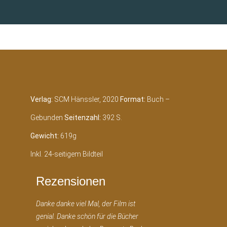
Verlag:
SCM Hänssler, 2020
Format:
Buch –
Gebunden
Seitenzahl:
392 S.
Gewicht:
619g
Inkl. 24-seitigem Bildteil
Rezensionen
Danke danke viel Mal, der Film ist
genial. Danke schön für die Bücher