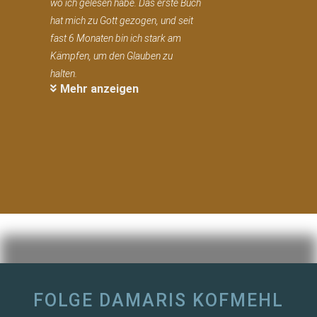
wo ich gelesen habe. Das erste Buch
hat mich zu Gott gezogen, und seit
fast 6 Monaten bin ich stark am
Kämpfen, um den Glauben zu
halten.
Mehr anzeigen
FOLGE DAMARIS KOFMEHL