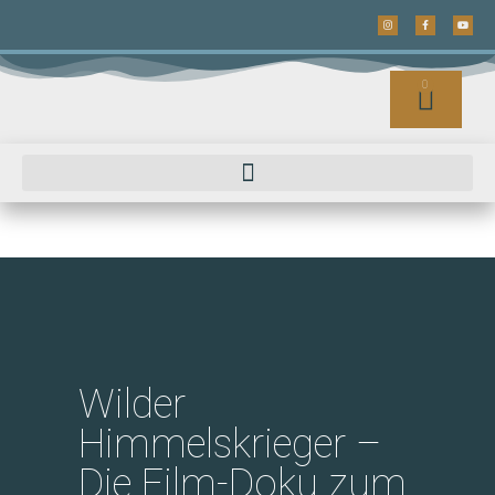
0
Wilder
Himmelskrieger –
Die Film-Doku zum