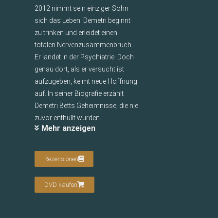
2012 nimmt sein einziger Sohn
sich das Leben. Demetri beginnt
zu trinken und erleidet einen
totalen Nervenzusammenbruch.
Er landet in der Psychiatrie. Doch
genau dort, als er versucht ist
aufzugeben, keimt neue Hoffnung
auf. In seiner Biografie erzählt
Demetri Betts Geheimnisse, die nie
zuvor enthüllt wurden.
Mehr anzeigen
Rezensionen
DVD kaufen