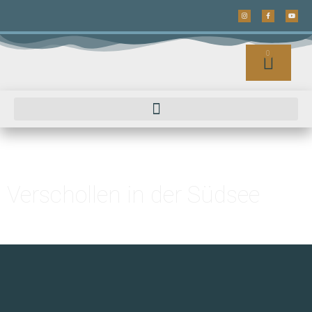
0
Verschollen in der Südsee