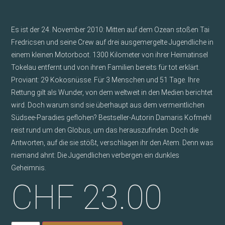
Es ist der 24. November 2010: Mitten auf dem Ozean stoßen Tai
Fredricsen und seine Crew auf drei ausgemergelte Jugendliche in
einem kleinen Motorboot. 1300 Kilometer von ihrer Heimatinsel
Tokelau entfernt und von ihren Familien bereits für tot erklärt.
Proviant: 29 Kokosnüsse. Für 3 Menschen und 51 Tage. Ihre
Rettung gilt als Wunder, von dem weltweit in den Medien berichtet
wird. Doch warum sind sie überhaupt aus dem vermeintlichen
Südsee-Paradies geflohen? Bestseller-Autorin Damaris Kofmehl
reist rund um den Globus, um das herauszufinden. Doch die
Antworten, auf die sie stößt, verschlagen ihr den Atem. Denn was
niemand ahnt: Die Jugendlichen verbergen ein dunkles
Geheimnis.
CHF
23.00