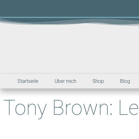
Startseite
Über mich
Shop
Blog
Tony Brown: Le