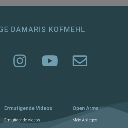
GE DAMARIS KOFMEHL
Ermutigende Videos
Open Arms
Ermutigende Videos
Mein Anliegen