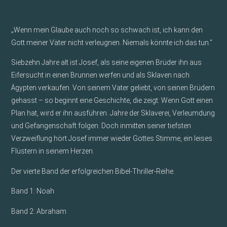
„Wenn mein Glaube auch noch so schwach ist, ich kann den
Gott meiner Väter nicht verleugnen. Niemals könnte ich das tun.“
Siebzehn Jahre alt ist Josef, als seine eigenen Brüder ihn aus
Eifersucht in einen Brunnen werfen und als Sklaven nach
Ägypten verkaufen. Von seinem Vater geliebt, von seinen Brüdern
gehasst – so beginnt eine Geschichte, die zeigt: Wenn Gott einen
Plan hat, wird er ihn ausführen. Jahre der Sklaverei, Verleumdung
und Gefangenschaft folgen. Doch inmitten seiner tiefsten
Verzweiflung hört Josef immer wieder Gottes Stimme, ein leises
Flüstern in seinem Herzen.
Der vierte Band der erfolgreichen Bibel-Thriller-Reihe.
Band 1: Noah
Band 2: Abraham