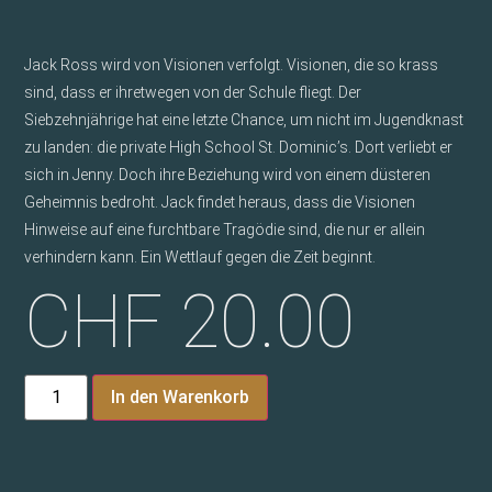
Jack Ross wird von Visionen verfolgt. Visionen, die so krass
sind, dass er ihretwegen von der Schule fliegt. Der
Siebzehnjährige hat eine letzte Chance, um nicht im Jugendknast
zu landen: die private High School St. Dominic’s. Dort verliebt er
sich in Jenny. Doch ihre Beziehung wird von einem düsteren
Geheimnis bedroht. Jack findet heraus, dass die Visionen
Hinweise auf eine furchtbare Tragödie sind, die nur er allein
verhindern kann. Ein Wettlauf gegen die Zeit beginnt.
CHF
20.00
In den Warenkorb