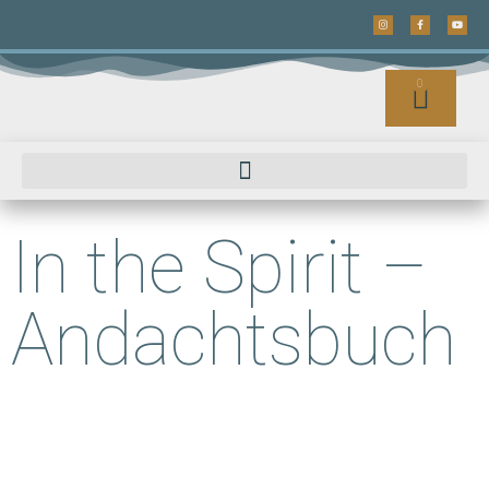
0
In the Spirit –
Andachtsbuch