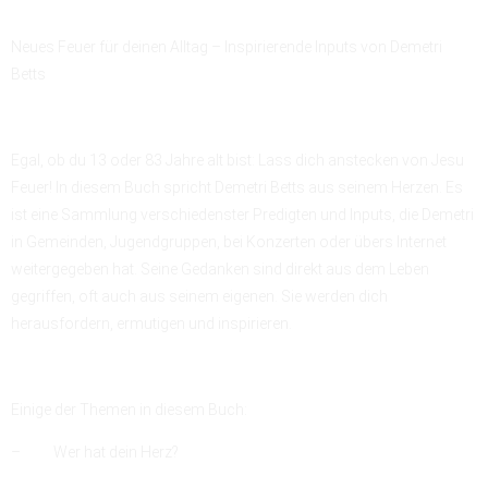
Neues Feuer für deinen Alltag – Inspirierende Inputs von Demetri
Betts
Egal, ob du 13 oder 83 Jahre alt bist: Lass dich anstecken von Jesu
Feuer! In diesem Buch spricht Demetri Betts aus seinem Herzen. Es
ist eine Sammlung verschiedenster Predigten und Inputs, die Demetri
in Gemeinden, Jugendgruppen, bei Konzerten oder übers Internet
weitergegeben hat. Seine Gedanken sind direkt aus dem Leben
gegriffen, oft auch aus seinem eigenen. Sie werden dich
herausfordern, ermutigen und inspirieren.
Einige der Themen in diesem Buch:
– Wer hat dein Herz?