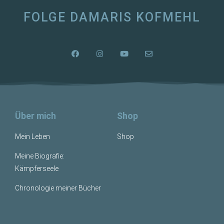
FOLGE DAMARIS KOFMEHL
Über mich
Shop
Mein Leben
Shop
Meine Biografie:
Kämpferseele
Chronologie meiner Bücher