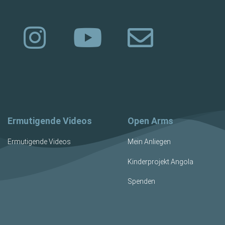
Ermutigende Videos
Open Arms
Ermutigende Videos
Mein Anliegen
Kinderprojekt Angola
Spenden