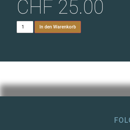
CHF
25.00
In den Warenkorb
FOL