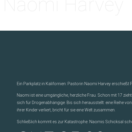
Naomi Harvey
Ein Parkplatz in Kalifornien: Pastorin Naomi Harvey erschieß
Naomi ist eine umgängliche, herzliche Frau. Schon mit 17 zieht 
sich für Drogenabhängige. Bis sich herausstellt: eine Reihe v
ihrer Kinder verliert, bricht für sie eine Welt zusammen.
Schließlich kommt es zur Katastrophe. Naomis Schicksal scheint