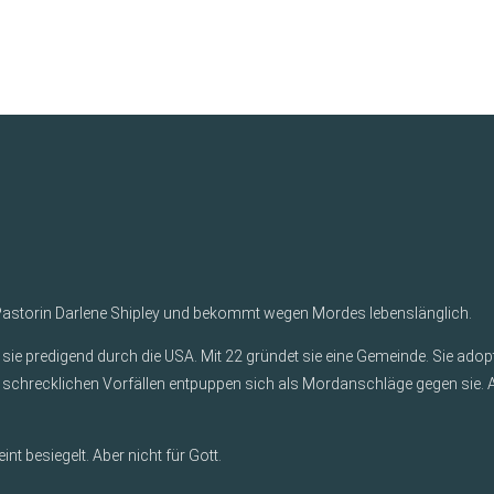
t Pastorin Darlene Shipley und bekommt wegen Mordes lebenslänglich.
sie predigend durch die USA. Mit 22 gründet sie eine Gemeinde. Sie adopt
on schrecklichen Vorfällen entpuppen sich als Mordanschläge gegen sie. 
 besiegelt. Aber nicht für Gott.