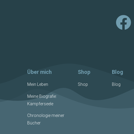
Über mich
Shop
Blog
Mein Leben
Shop
Blog
Meine Biografie:
Kämpferseele
Chronologie meiner
Bücher