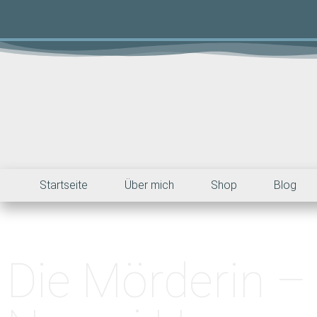
Startseite
Über mich
Shop
Blog
Die Mörderin –