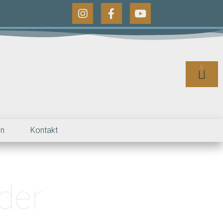
0
en
Kontakt
der