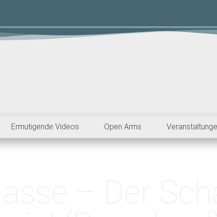
Ermutigende Videos
Open Arms
Veranstaltung
lasse – Der Sch