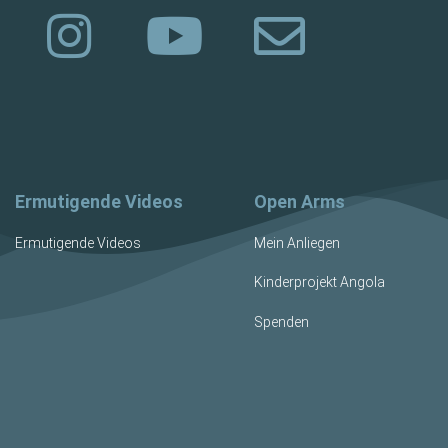
Ermutigende Videos
Open Arms
Ermutigende Videos
Mein Anliegen
Kinderprojekt Angola
Spenden