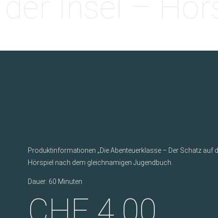
der Insel – Hör
Produktinformationen „Die Abenteuerklasse – Der Schatz auf de
Hörspiel nach dem gleichnamigen Jugendbuch.
Dauer: 60 Minuten
CHF
4.00