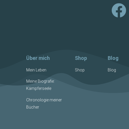
Über mich
Shop
Blog
Mein Leben
Shop
Blog
Meine Biografie:
Kämpferseele
Chronologie meiner
Bücher