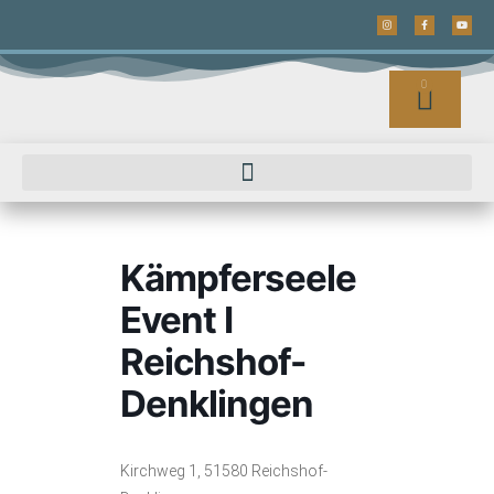
0
Kämpferseele
Event I
Reichshof-
Denklingen
Kirchweg 1, 51580 Reichshof-