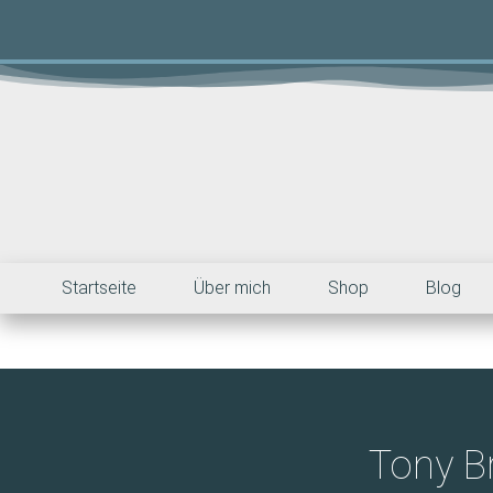
Startseite
Über mich
Shop
Blog
Tony B