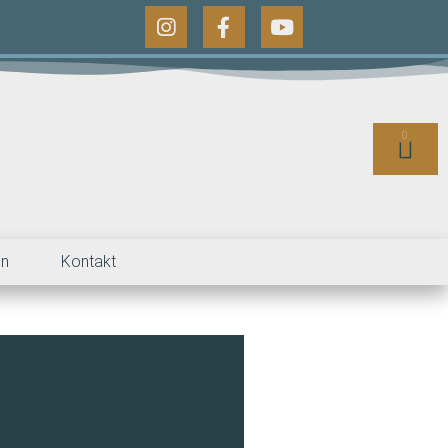
0
en
Kontakt