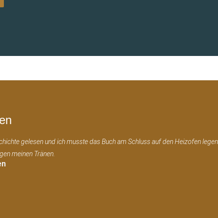
en
chichte gelesen und ich musste das Buch am Schluss auf den Heizofen legen
egen meinen Tränen.
en