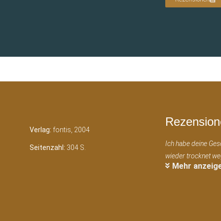
Rezension
Verlag:
fontis, 2004
Ich habe deine Ges
Seitenzahl:
304 S.
wieder trocknet w
Mehr anzeig