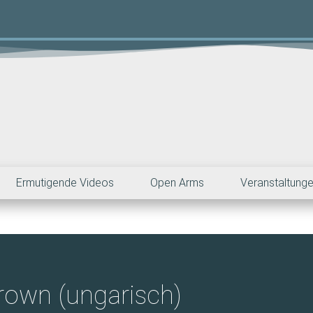
Ermutigende Videos
Open Arms
Veranstaltung
rown (ungarisch)