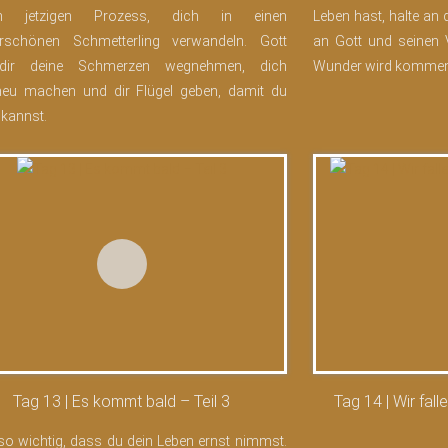
em jetzigen Prozess, dich in einen
Leben hast, halte an 
rschönen Schmetterling verwandeln. Gott
an Gott und seinen 
dir deine Schmerzen wegnehmen, dich
Wunder wird kommen
neu machen und dir Flügel geben, damit du
 kannst.
Tag 13 | Es kommt bald – Teil 3
Tag 14 | Wir fall
 so wichtig, dass du dein Leben ernst nimmst.