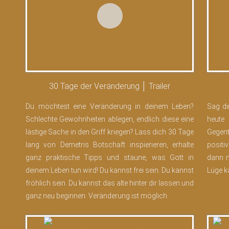
30 Tage der Veränderung │ Trailer
Du möchtest eine Veränderung in deinem Leben?
Sag di
Schlechte Gewohnheiten ablegen, endlich diese eine
heute
lästige Sache in den Griff kriegen? Lass dich 30 Tage
Gegen
lang von Demetris Botschaft inspierieren, erhalte
positi
ganz praktische Tipps und staune, was Gott in
dann m
deinem Leben tun wird! Du kannst frei sein. Du kannst
Lüge k
fröhlich sein. Du kannst das alte hinter dir lassen und
ganz neu beginnen. Veränderung ist möglich.