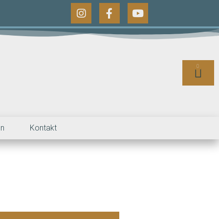
0
en
Kontakt