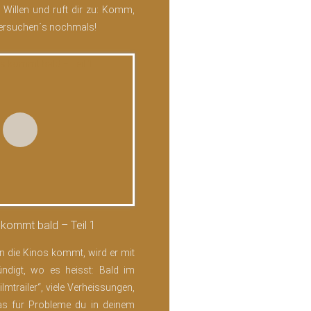
 Willen und ruft dir zu: Komm,
 versuchen´s nochmals!
 kommt bald – Teil 1
in die Kinos kommt, wird er mit
ündigt, wo es heisst: Bald im
Filmtrailer“, viele Verheissungen,
was für Probleme du in deinem