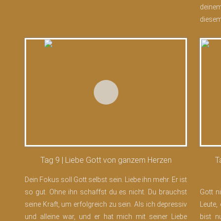
deine
diesem
Tag 9 | Liebe Gott von ganzem Herzen
T
Dein Fokus soll Gott selbst sein. Liebe ihn mehr. Er ist
so gut. Ohne ihn schaffst du es nicht. Du brauchst
Gott n
seine Kraft, um erfolgreich zu sein. Als ich depressiv
Leute,
und alleine war, und er hat mich mit seiner Liebe
bist n