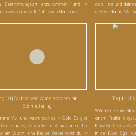
m Bestimmungsort anzukommen, und in
dein Herz und deinen
 Prozess erschafft Gott etwas Neues in dir.
steh wieder auf! Wir
ag 10 | Du bist kein Wurm sondern ein
Tag 11 | Es
Schmetterling
Wenn ein neuer Film 
immt Müll und verwandelt es in Gold. Es gibt
einem Trailer angek
 die dir sagten, du würdest dich nie ändern. Du
Kino! Gott hat viele „
ur ein Wurm, eine Raupe. Dabei wirst du in
in der Bibel. Egal, 