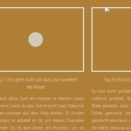
g 7 | Es geht nicht um das Ziel sondern
Tag 8 | Es is
die Reise
Du bist nicht perfek
kst, dass Gott am meisten in deinem Leben
vielleicht probiert,
wird, wenn du dein Ziel erreicht hast. Dabei tut
Weile gehalten. Aber
am meisten auf dem Weg dorthin. Er fordert
Fehler gemacht, bis
eraus, er arbeitet an dir, um deinen Charakter
gerutscht wie davor,
men. Es ist eine Reise, ein Prozess, um an
dir selbst, dass du au