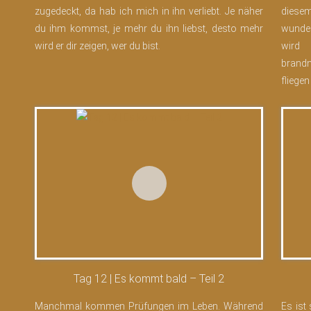
zugedeckt, da hab ich mich in ihn verliebt. Je näher
dies
du ihm kommst, je mehr du ihn liebst, desto mehr
wunde
wird er dir zeigen, wer du bist.
wird 
brand
fliegen
Tag 12 | Es kommt bald – Teil 2
Manchmal kommen Prüfungen im Leben. Während
Es ist