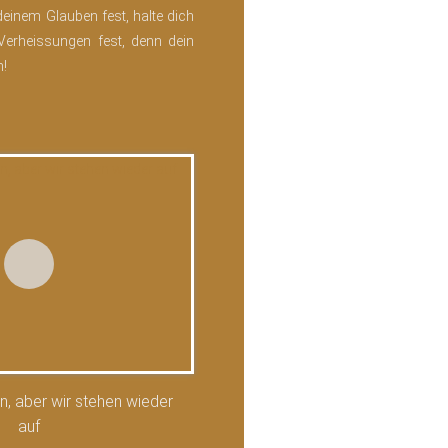
deinem Glauben fest, halte dich
Verheissungen fest, denn dein
!
en, aber wir stehen wieder
auf