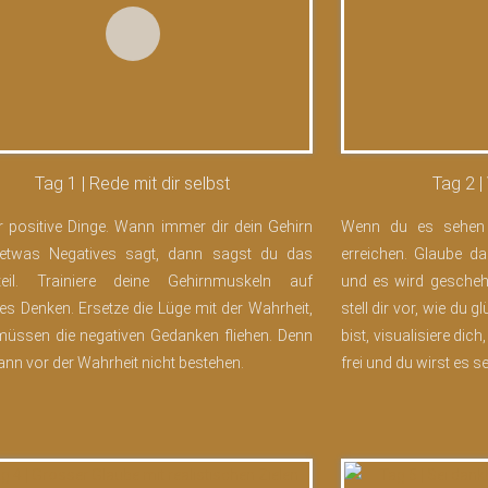
Tag 1 | Rede mit dir selbst
Tag 2 |
r positive Dinge. Wann immer dir dein Gehirn
Wenn du es sehen 
 etwas Negatives sagt, dann sagst du das
erreichen. Glaube da
teil. Trainiere deine Gehirnmuskeln auf
und es wird geschehe
ves Denken. Ersetze die Lüge mit der Wahrheit,
stell dir vor, wie du 
üssen die negativen Gedanken fliehen. Denn
bist, visualisiere dich
ann vor der Wahrheit nicht bestehen.
frei und du wirst es se