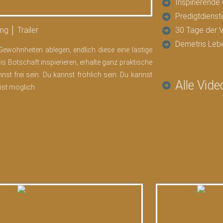
Inspirierend
Predigtdienst
g │ Trailer
30 Tage der 
Demetris Leb
wohnheiten ablegen, endlich diese eine lästige
s Botschaft inspierieren, erhalte ganz praktische
st frei sein. Du kannst fröhlich sein. Du kannst
Alle Vide
ist möglich.