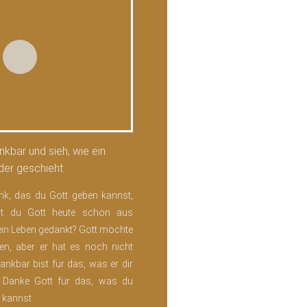
nkbar und sieh, wie ein
er geschieht
k, das du Gott geben kannst,
ast du Gott heute schon aus
dein Leben gedankt? Gott möchte
en, aber er hat es noch nicht
dankbar bist für das, was er dir
 Danke Gott für das, was du
 kannst.