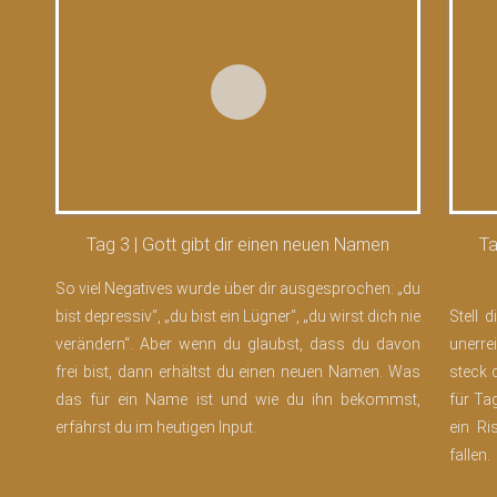
Tag 3 | Gott gibt dir einen neuen Namen
Ta
So viel Negatives wurde über dir ausgesprochen: „du
bist depressiv“, „du bist ein Lügner“, „du wirst dich nie
Stell 
verändern“. Aber wenn du glaubst, dass du davon
unerre
frei bist, dann erhältst du einen neuen Namen. Was
steck 
das für ein Name ist und wie du ihn bekommst,
für Tag
erfährst du im heutigen Input.
ein Ri
fallen.