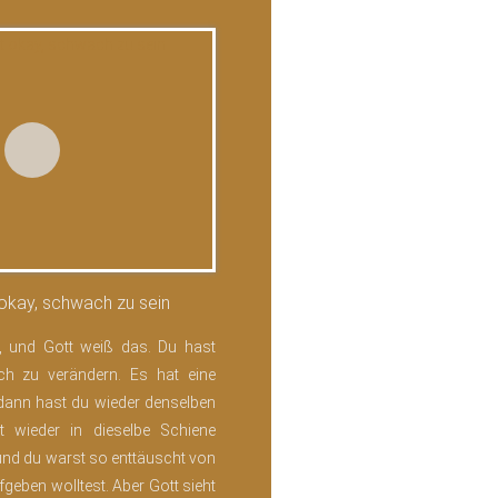
t okay, schwach zu sein
t, und Gott weiß das. Du hast
 dich zu verändern. Es hat eine
 dann hast du wieder denselben
t wieder in dieselbe Schiene
 und du warst so enttäuscht von
fgeben wolltest. Aber Gott sieht