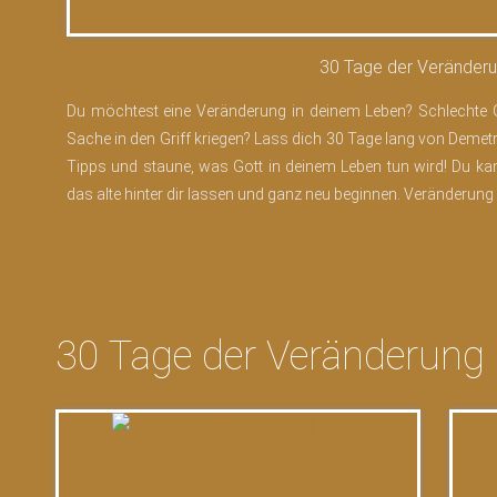
30 Tage der Veränderun
Du möchtest eine Veränderung in deinem Leben? Schlechte Ge
Sache in den Griff kriegen? Lass dich 30 Tage lang von Demetri
Tipps und staune, was Gott in deinem Leben tun wird! Du kann
das alte hinter dir lassen und ganz neu beginnen. Veränderung 
30 Tage der Veränderung